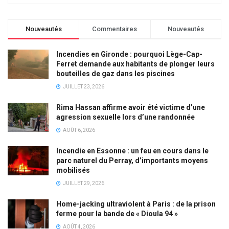
Nouveautés
Commentaires
Nouveautés
Incendies en Gironde : pourquoi Lège-Cap-
Ferret demande aux habitants de plonger leurs
bouteilles de gaz dans les piscines
JUILLET 23, 2026
Rima Hassan affirme avoir été victime d’une
agression sexuelle lors d’une randonnée
AOÛT 6, 2026
Incendie en Essonne : un feu en cours dans le
parc naturel du Perray, d’importants moyens
mobilisés
JUILLET 29, 2026
Home-jacking ultraviolent à Paris : de la prison
ferme pour la bande de « Dioula 94 »
AOÛT 4, 2026