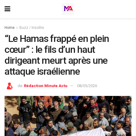
Home
Buzz / Insolite
“Le Hamas frappé en plein
cœur” : le fils d’un haut
dirigeant meurt après une
attaque israélienne
de:
Rédaction Minute Actu
08/05/2026