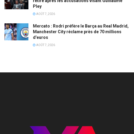
retire après les accusations visant Guillaume
Pley
AOÛT 7, 2026
Mercato : Rodri préfère le Barça au Real Madrid,
Manchester City réclame près de 70 millions
d’euros
AOÛT 7, 2026