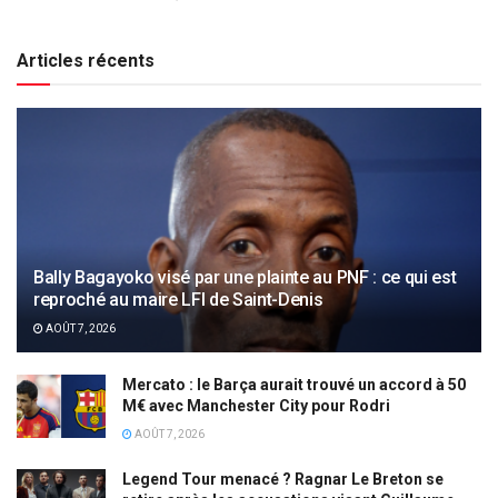
Articles récents
Bally Bagayoko visé par une plainte au PNF : ce qui est
reproché au maire LFI de Saint-Denis
AOÛT 7, 2026
Mercato : le Barça aurait trouvé un accord à 50
M€ avec Manchester City pour Rodri
AOÛT 7, 2026
Legend Tour menacé ? Ragnar Le Breton se