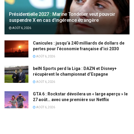
Présidentielle 2027 : Marine Tondelier veut pouvoir
suspendre X en cas d’ingérence étrangère
AOÛT 6, 2026
Canicules : jusqu’à 240 milliards de dollars de
pertes pour l’économie française d’ici 2030
AOÛT 6, 2026
beIN Sports perd la Liga : DAZN et Disney+
récupèrent le championnat d’Espagne
AOÛT 6, 2026
GTA 6 : Rockstar dévoilera un « large aperçu » le
27 août… avec une première sur Netflix
AOÛT 6, 2026