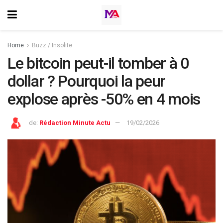
Home
Buzz / Insolite
Le bitcoin peut-il tomber à 0
dollar ? Pourquoi la peur
explose après -50% en 4 mois
de:
Rédaction Minute Actu
19/02/2026