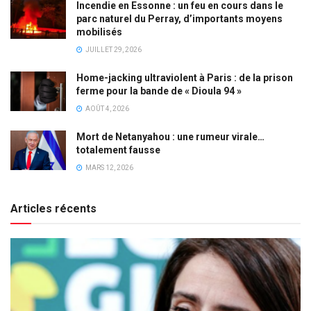
Incendie en Essonne : un feu en cours dans le
parc naturel du Perray, d’importants moyens
mobilisés
JUILLET 29, 2026
Home-jacking ultraviolent à Paris : de la prison
ferme pour la bande de « Dioula 94 »
AOÛT 4, 2026
Mort de Netanyahou : une rumeur virale…
totalement fausse
MARS 12, 2026
Articles récents