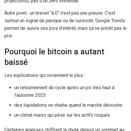
projections), pas d’un zéro immédiat.
Autre point : un brevet “à 0” n’est pas une preuve. C’est
surtout un signal de panique ou de curiosité. Google Trends
permet de suivre ces pics d’intérêt, mais ça ne prédit pas le
prix.
Pourquoi le bitcoin a autant
baissé
Les explications qui reviennent le plus :
un retournement de cycle après un pic très haut à
l’automne 2025
des liquidations en chaîne quand le marché décroche
un climat macro qui pèse sur les actifs risqués
Certaines analyses chiffrent la chute depuis un sommet au-