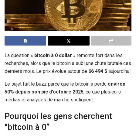
La question «
bitcoin à 0 dollar
» remonte fort dans les
recherches, alors que le bitcoin a subi une chute brutale ces
derniers mois. Le prix évolue autour de
66 494 $
aujourd’hui.
Le sujet fait le buzz parce que le bitcoin a perdu
environ
50% depuis son pic d’octobre 2025
, ce que plusieurs
médias et analyses de marché soulignent.
Pourquoi les gens cherchent
“bitcoin à 0”