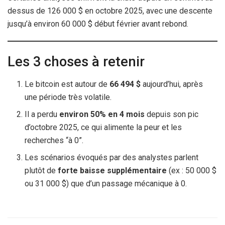
dessus de 126 000 $ en octobre 2025, avec une descente
jusqu’à environ 60 000 $ début février avant rebond.
Les 3 choses à retenir
Le bitcoin est autour de
66 494 $
aujourd’hui, après
une période très volatile.
Il a perdu
environ 50% en 4 mois
depuis son pic
d’octobre 2025, ce qui alimente la peur et les
recherches “à 0”.
Les scénarios évoqués par des analystes parlent
plutôt de
forte baisse supplémentaire
(ex : 50 000 $
ou 31 000 $) que d’un passage mécanique à 0.