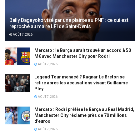
Bally Bagayoko visé par une plainte au PNF : ce qui est
reproché au maire LFI de Saint-Denis
AOÛT 7, 2026
Mercato : le Barça aurait trouvé un accord à 50
M€ avec Manchester City pour Rodri
AOÛT 7, 2026
Legend Tour menacé ? Ragnar Le Breton se
retire après les accusations visant Guillaume
Pley
AOÛT 7, 2026
Mercato : Rodri préfère le Barça au Real Madrid,
Manchester City réclame près de 70 millions
d’euros
AOÛT 7, 2026