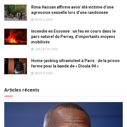
Rima Hassan affirme avoir été victime d’une
agression sexuelle lors d’une randonnée
AOÛT 6, 2026
Incendie en Essonne : un feu en cours dans le
parc naturel du Perray, d’importants moyens
mobilisés
JUILLET 29, 2026
Home-jacking ultraviolent à Paris : de la prison
ferme pour la bande de « Dioula 94 »
AOÛT 4, 2026
Articles récents