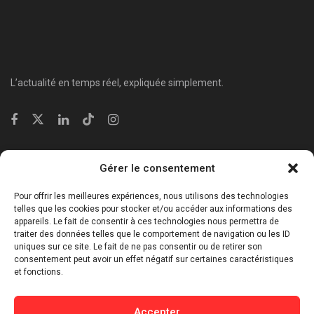
L’actualité en temps réel, expliquée simplement.
Catégories
Gérer le consentement
⁠Politique & Société
Pour offrir les meilleures expériences, nous utilisons des technologies
Économie & Business
telles que les cookies pour stocker et/ou accéder aux informations des
appareils. Le fait de consentir à ces technologies nous permettra de
⁠Culture & Divertissement
traiter des données telles que le comportement de navigation ou les ID
⁠Tech & Innovation
uniques sur ce site. Le fait de ne pas consentir ou de retirer son
consentement peut avoir un effet négatif sur certaines caractéristiques
Sport
et fonctions.
Lifestyle
Buzz / Insolite
Accepter