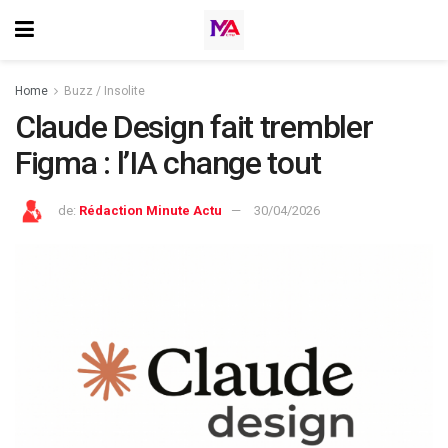
Home
Buzz / Insolite
Claude Design fait trembler
Figma : l’IA change tout
de:
Rédaction Minute Actu
30/04/2026