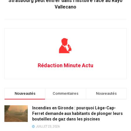
Strasbourg peut entrer dans l’histoire face au Rayo
Vallecano
Rédaction Minute Actu
Nouveautés
Commentaires
Nouveautés
Incendies en Gironde : pourquoi Lège-Cap-
Ferret demande aux habitants de plonger leurs
bouteilles de gaz dans les piscines
JUILLET 23, 2026