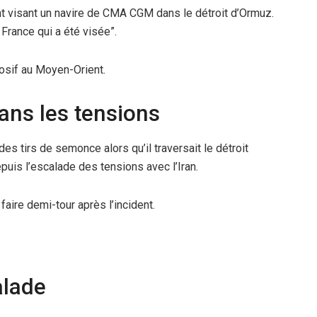
t visant un navire de CMA CGM dans le détroit d’Ormuz.
 France qui a été visée”.
osif au Moyen-Orient.
dans les tensions
 tirs de semonce alors qu’il traversait le détroit
is l’escalade des tensions avec l’Iran.
faire demi-tour après l’incident.
alade