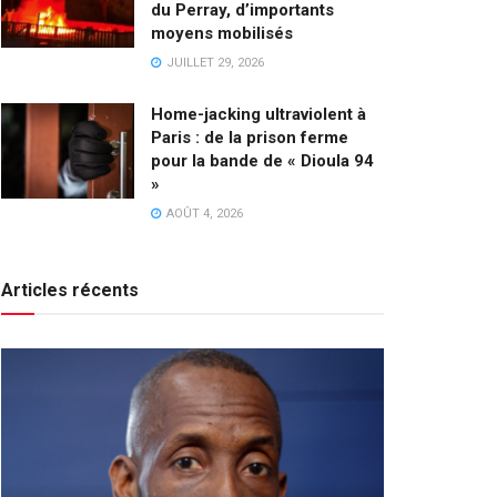
du Perray, d’importants
moyens mobilisés
JUILLET 29, 2026
Home-jacking ultraviolent à
Paris : de la prison ferme
pour la bande de « Dioula 94
»
AOÛT 4, 2026
Articles récents