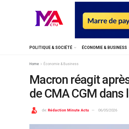
⁠POLITIQUE & SOCIÉTÉ
ÉCONOMIE & BUSINESS
Home
Économie & Business
Macron réagit après 
de CMA CGM dans le
de:
Rédaction Minute Actu
06/05/2026