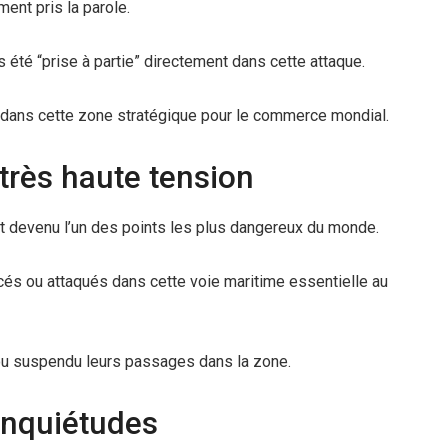
ent pris la parole.
as été “prise à partie” directement dans cette attaque.
ire dans cette zone stratégique pour le commerce mondial.
très haute tension
t devenu l’un des points les plus dangereux du monde.
s ou attaqués dans cette voie maritime essentielle au
ou suspendu leurs passages dans la zone.
nquiétudes