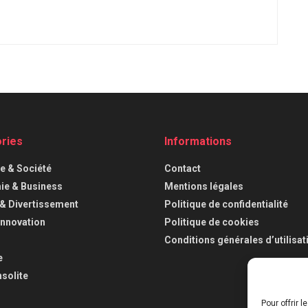
ries
Informations
ue & Société
Contact
e & Business
Mentions légales
 & Divertissement
Politique de confidentialité
Innovation
Politique de cookies
Conditions générales d’utilisat
e
nsolite
Pour offrir 