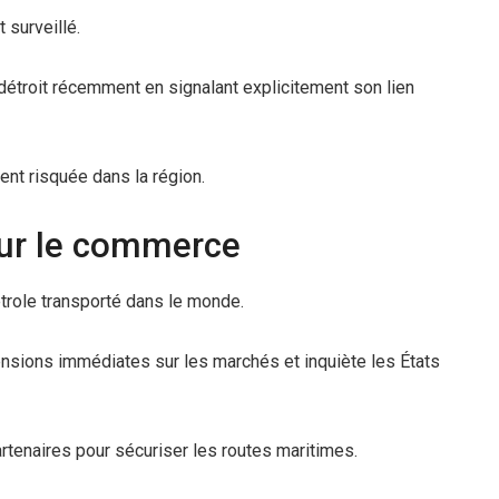
surveillé.
e détroit récemment en signalant explicitement son lien
ient risquée dans la région.
ur le commerce
trole transporté dans le monde.
nsions immédiates sur les marchés et inquiète les États
artenaires pour sécuriser les routes maritimes.