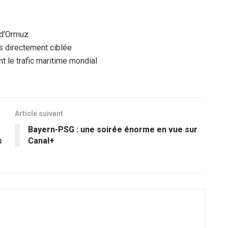
 d’Ormuz
s directement ciblée
 le trafic maritime mondial
Article suivant
Bayern-PSG : une soirée énorme en vue sur
s
Canal+