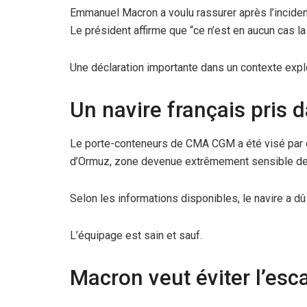
Emmanuel Macron a voulu rassurer après l’inciden
Le président affirme que “ce n’est en aucun cas la
Une déclaration importante dans un contexte expl
Un navire français pris 
Le porte-conteneurs de CMA CGM a été visé par des
d’Ormuz, zone devenue extrêmement sensible depu
Selon les informations disponibles, le navire a dû 
L’équipage est sain et sauf.
Macron veut éviter l’esc