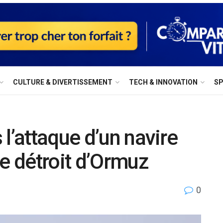
⁠CULTURE & DIVERTISSEMENT
⁠TECH & INNOVATION
S
l’attaque d’un navire
 détroit d’Ormuz
0