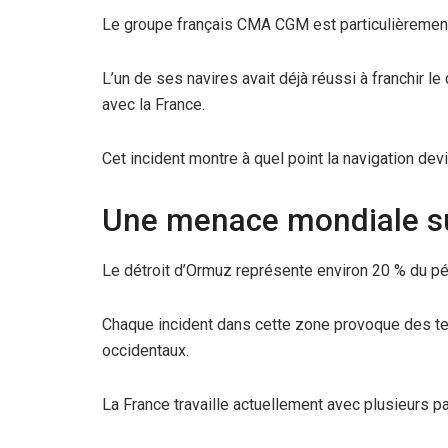
Le groupe français CMA CGM est particulièrement 
L’un de ses navires avait déjà réussi à franchir l
avec la France.
Cet incident montre à quel point la navigation dev
Une menace mondiale s
Le détroit d’Ormuz représente environ 20 % du pé
Chaque incident dans cette zone provoque des te
occidentaux.
La France travaille actuellement avec plusieurs p