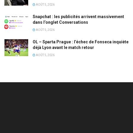
AOÛT 5, 2026
Snapchat : les publicités arrivent massivement
dans l’onglet Conversations
AOÛT 5, 2026
OL – Sparta Prague : l’échec de Fonseca inquiète
déjà Lyon avant le match retour
AOÛT 5, 2026