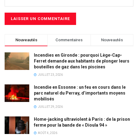
Nouveautés
Commentaires
Nouveautés
Incendies en Gironde : pourquoi Lège-Cap-
Ferret demande aux habitants de plonger leurs
bouteilles de gaz dans les piscines
JUILLET 23, 2026
Incendie en Essonne : un feu en cours dans le
parc naturel du Perray, d’importants moyens
mobilisés
JUILLET 29, 2026
Home-jacking ultraviolent à Paris : de la prison
ferme pour la bande de « Dioula 94 »
AOÛT 4, 2026