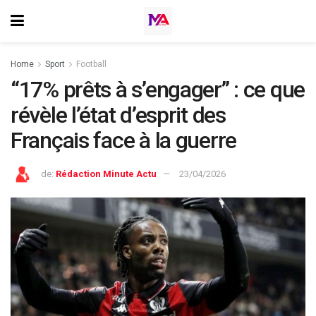
Home
Sport
Football
“17% prêts à s’engager” : ce que
révèle l’état d’esprit des
Français face à la guerre
de:
Rédaction Minute Actu
23/04/2026