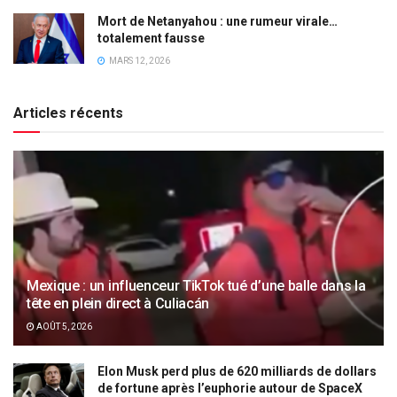
Mort de Netanyahou : une rumeur virale…
totalement fausse
MARS 12, 2026
Articles récents
Mexique : un influenceur TikTok tué d’une balle dans la
tête en plein direct à Culiacán
AOÛT 5, 2026
Elon Musk perd plus de 620 milliards de dollars
de fortune après l’euphorie autour de SpaceX