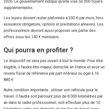
2026. Le gouvernement indique qu’elle vise 50 000 foyers
supplémentaires.
Les loyers doivent rester plafonnés à 200 € par mois, hors
assurance obligatoire, options et prestations annexes. Les
professionnels devront aussi proposer une partie des
offres sous les 140 € mensuels.
Qui pourra en profiter ?
Le dispositif ne sera pas ouvert à tout le monde. Pour être
éligible, il faudra être majeur, domicilié en France et avoir un
revenu fiscal de référence par part inférieur ou égal à 16
880 €.
Autre condition importante : utiliser son véhicule pour le
travail. Il faudra soit parcourir plus de 8 000 kilomètres par
an dans le cadre professionnel, soit effectuer plus de 10
kilomètres entre son domicile et son lieu de travail avec