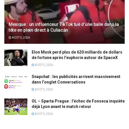
Mexique : un influenceur TikTok tué d’une balle dans la
tête en plein direct à Culiacán
AOÛT 5, 2026
Elon Musk perd plus de 620 milliards de dollars
de fortune après l’euphorie autour de SpaceX
AOÛT 5, 2026
Snapchat : les publicités arrivent massivement
dans l’onglet Conversations
AOÛT 5, 2026
OL – Sparta Prague : l’échec de Fonseca inquiète
déjà Lyon avant le match retour
AOÛT 5, 2026