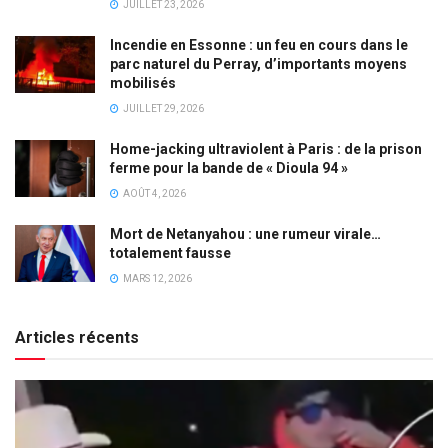
JUILLET 23, 2026
Incendie en Essonne : un feu en cours dans le
parc naturel du Perray, d’importants moyens
mobilisés
JUILLET 29, 2026
Home-jacking ultraviolent à Paris : de la prison
ferme pour la bande de « Dioula 94 »
AOÛT 4, 2026
Mort de Netanyahou : une rumeur virale…
totalement fausse
MARS 12, 2026
Articles récents