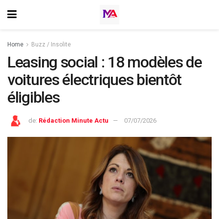
Home
Buzz / Insolite
Leasing social : 18 modèles de
voitures électriques bientôt
éligibles
de:
Rédaction Minute Actu
07/07/2026