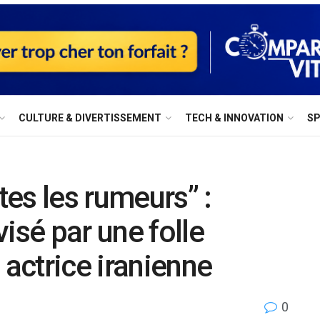
⁠CULTURE & DIVERTISSEMENT
⁠TECH & INNOVATION
S
tes les rumeurs” :
sé par une folle
 actrice iranienne
0