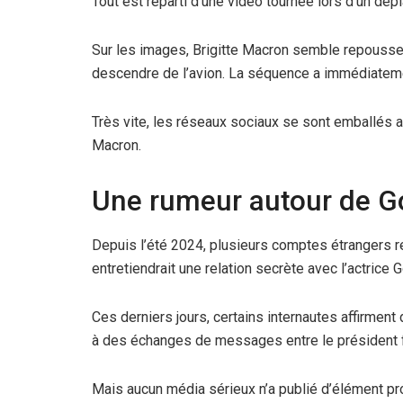
Tout est reparti d’une vidéo tournée lors d’un dép
Sur les images, Brigitte Macron semble repousse
descendre de l’avion. La séquence a immédiatem
Très vite, les réseaux sociaux se sont emballés 
Macron.
Une rumeur autour de Go
Depuis l’été 2024, plusieurs comptes étrangers 
entretiendrait une relation secrète avec l’actrice G
Ces derniers jours, certains internautes affirment
à des échanges de messages entre le président fra
Mais aucun média sérieux n’a publié d’élément pr