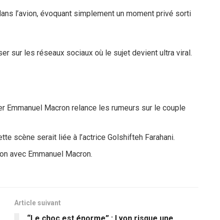
dans l’avion, évoquant simplement un moment privé sorti
r sur les réseaux sociaux où le sujet devient ultra viral.
er Emmanuel Macron relance les rumeurs sur le couple
te scène serait liée à l’actrice Golshifteh Farahani.
ation avec Emmanuel Macron.
Article suivant
“Le choc est énorme” : Lyon risque une