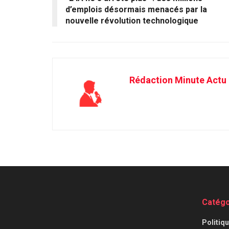
d’emplois désormais menacés par la
nouvelle révolution technologique
Rédaction Minute Actu
Catégo
⁠Politiq