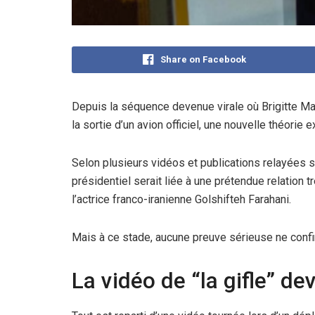
Share on Facebook
Depuis la séquence devenue virale où Brigitte 
la sortie d’un avion officiel, une nouvelle théorie
Selon plusieurs vidéos et publications relayées su
présidentiel serait liée à une prétendue relati
l’actrice franco-iranienne Golshifteh Farahani.
Mais à ce stade, aucune preuve sérieuse ne confi
La vidéo de “la gifle” de