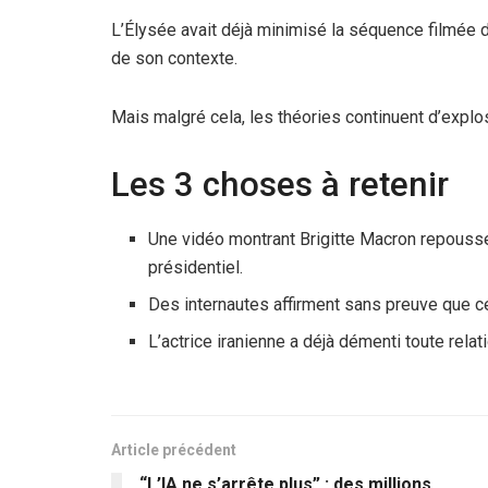
L’Élysée avait déjà minimisé la séquence filmée 
de son contexte.
Mais malgré cela, les théories continuent d’explose
Les 3 choses à retenir
Une vidéo montrant Brigitte Macron repouss
présidentiel.
Des internautes affirment sans preuve que cet
L’actrice iranienne a déjà démenti toute rel
Article précédent
“L’IA ne s’arrête plus” : des millions