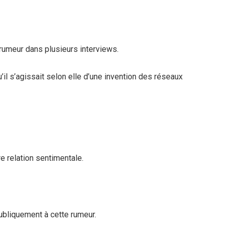
e rumeur dans plusieurs interviews.
’il s’agissait selon elle d’une invention des réseaux
e relation sentimentale.
ubliquement à cette rumeur.