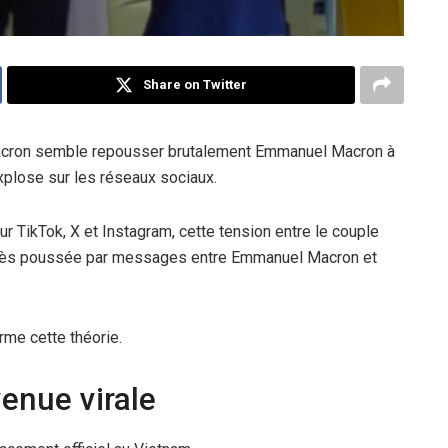
Share on Twitter
Macron semble repousser brutalement Emmanuel Macron à
 explose sur les réseaux sociaux.
r TikTok, X et Instagram, cette tension entre le couple
on très poussée par messages entre Emmanuel Macron et
rme cette théorie.
venue virale