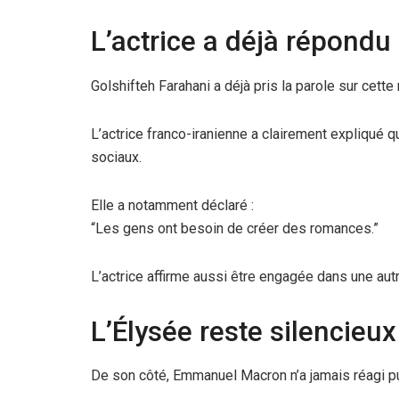
L’actrice a déjà répondu
Golshifteh Farahani a déjà pris la parole sur cett
L’actrice franco-iranienne a clairement expliqué qu
sociaux.
Elle a notamment déclaré :
“Les gens ont besoin de créer des romances.”
L’actrice affirme aussi être engagée dans une autr
L’Élysée reste silencieux
De son côté, Emmanuel Macron n’a jamais réagi p