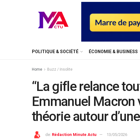
⁠POLITIQUE & SOCIÉTÉ
ÉCONOMIE & BUSINESS
Home
Buzz / Insolite
“La gifle relance tou
Emmanuel Macron vi
théorie autour d’une
de:
Rédaction Minute Actu
13/05/2026