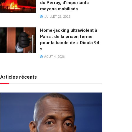
du Perray, d’importants
moyens mobilisés
JUILLET 29, 2026
Home-jacking ultraviolent à
Paris : de la prison ferme
pour la bande de « Dioula 94
»
AOÛT 4, 2026
Articles récents