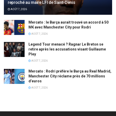
reproché au maire LFI de Saint-Denis
AOÛT 7, 2026
Mercato : le Barça aurait trouvé un accord à 50
M€ avec Manchester City pour Rodri
AOÛT 7, 2026
Legend Tour menacé ? Ragnar Le Breton se
retire après les accusations visant Guillaume
Pley
AOÛT 7, 2026
Mercato : Rodri préfère le Barça au Real Madrid,
Manchester City réclame près de 70 millions
d’euros
AOÛT 7, 2026