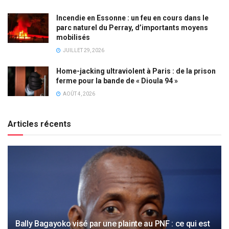
Incendie en Essonne : un feu en cours dans le
parc naturel du Perray, d’importants moyens
mobilisés
JUILLET 29, 2026
Home-jacking ultraviolent à Paris : de la prison
ferme pour la bande de « Dioula 94 »
AOÛT 4, 2026
Articles récents
Bally Bagayoko visé par une plainte au PNF : ce qui est