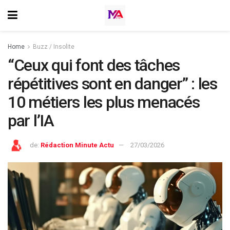
Home
Buzz / Insolite
“Ceux qui font des tâches
répétitives sont en danger” : les
10 métiers les plus menacés
par l’IA
de:
Rédaction Minute Actu
27/03/2026