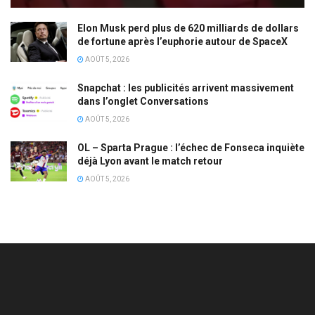
Elon Musk perd plus de 620 milliards de dollars
de fortune après l’euphorie autour de SpaceX
AOÛT 5, 2026
Snapchat : les publicités arrivent massivement
dans l’onglet Conversations
AOÛT 5, 2026
OL – Sparta Prague : l’échec de Fonseca inquiète
déjà Lyon avant le match retour
AOÛT 5, 2026