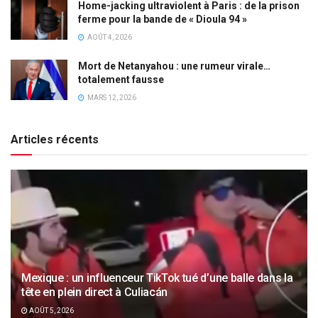
Home-jacking ultraviolent à Paris : de la prison
ferme pour la bande de « Dioula 94 »
AOÛT 4, 2026
Mort de Netanyahou : une rumeur virale…
totalement fausse
MARS 12, 2026
Articles récents
Mexique : un influenceur TikTok tué d’une balle dans la
tête en plein direct à Culiacán
AOÛT 5, 2026