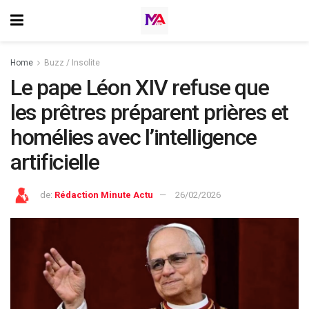
Home
Buzz / Insolite
Le pape Léon XIV refuse que
les prêtres préparent prières et
homélies avec l’intelligence
artificielle
de:
Rédaction Minute Actu
26/02/2026