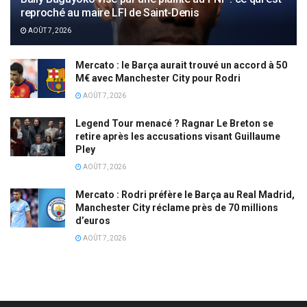
reproché au maire LFI de Saint-Denis
AOÛT 7, 2026
Mercato : le Barça aurait trouvé un accord à 50
M€ avec Manchester City pour Rodri
AOÛT 7, 2026
Legend Tour menacé ? Ragnar Le Breton se
retire après les accusations visant Guillaume
Pley
AOÛT 7, 2026
Mercato : Rodri préfère le Barça au Real Madrid,
Manchester City réclame près de 70 millions
d’euros
AOÛT 7, 2026