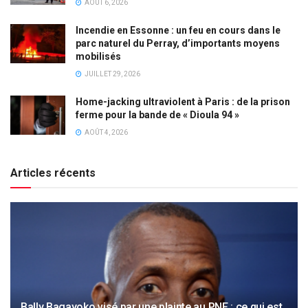
AOÛT 6, 2026
Incendie en Essonne : un feu en cours dans le
parc naturel du Perray, d’importants moyens
mobilisés
JUILLET 29, 2026
Home-jacking ultraviolent à Paris : de la prison
ferme pour la bande de « Dioula 94 »
AOÛT 4, 2026
Articles récents
Bally Bagayoko visé par une plainte au PNF : ce qui est