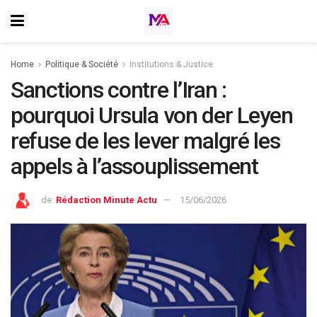
Home
⁠Politique & Société
Institutions & Justice
Sanctions contre l’Iran :
pourquoi Ursula von der Leyen
refuse de les lever malgré les
appels à l’assouplissement
de:
Rédaction Minute Actu
15/06/2026