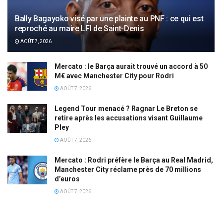
Bally Bagayoko visé par une plainte au PNF : ce qui est
reproché au maire LFI de Saint-Denis
AOÛT 7, 2026
Mercato : le Barça aurait trouvé un accord à 50
M€ avec Manchester City pour Rodri
AOÛT 7, 2026
Legend Tour menacé ? Ragnar Le Breton se
retire après les accusations visant Guillaume
Pley
AOÛT 7, 2026
Mercato : Rodri préfère le Barça au Real Madrid,
Manchester City réclame près de 70 millions
d’euros
AOÛT 7, 2026