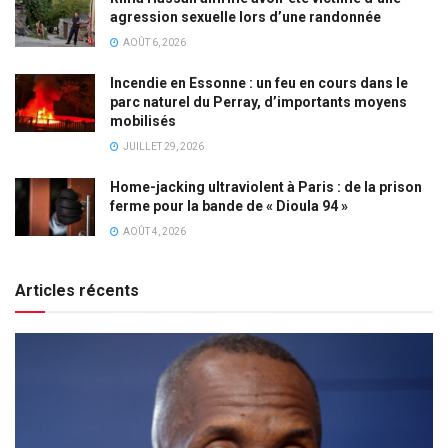
agression sexuelle lors d’une randonnée
AOÛT 6, 2026
Incendie en Essonne : un feu en cours dans le
parc naturel du Perray, d’importants moyens
mobilisés
JUILLET 29, 2026
Home-jacking ultraviolent à Paris : de la prison
ferme pour la bande de « Dioula 94 »
AOÛT 4, 2026
Articles récents