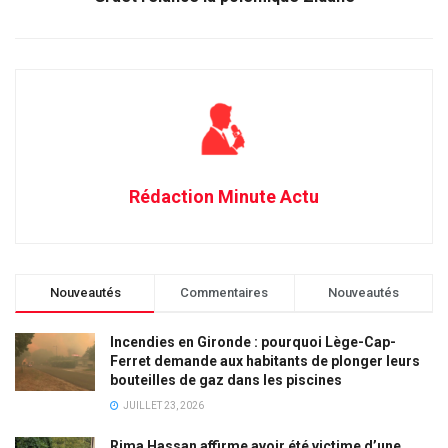
Rédaction Minute Actu
Nouveautés
Commentaires
Nouveautés
Incendies en Gironde : pourquoi Lège-Cap-
Ferret demande aux habitants de plonger leurs
bouteilles de gaz dans les piscines
JUILLET 23, 2026
Rima Hassan affirme avoir été victime d’une