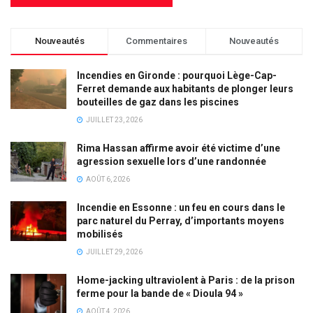
Nouveautés
Commentaires
Nouveautés
Incendies en Gironde : pourquoi Lège-Cap-
Ferret demande aux habitants de plonger leurs
bouteilles de gaz dans les piscines
JUILLET 23, 2026
Rima Hassan affirme avoir été victime d’une
agression sexuelle lors d’une randonnée
AOÛT 6, 2026
Incendie en Essonne : un feu en cours dans le
parc naturel du Perray, d’importants moyens
mobilisés
JUILLET 29, 2026
Home-jacking ultraviolent à Paris : de la prison
ferme pour la bande de « Dioula 94 »
AOÛT 4, 2026