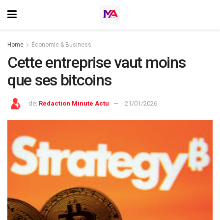
Home
Économie & Business
Cette entreprise vaut moins
que ses bitcoins
de:
Rédaction Minute Actu
21/01/2026