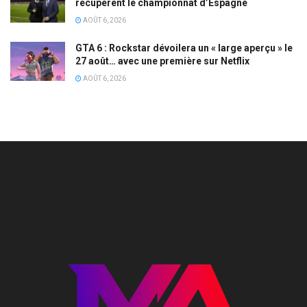
récupèrent le championnat d’Espagne
AOÛT 6, 2026
GTA 6 : Rockstar dévoilera un « large aperçu » le
27 août… avec une première sur Netflix
AOÛT 6, 2026