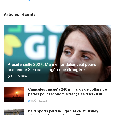
Articles récents
Présidentielle 2027 : Marine Tondelier veut pouvoir
suspendre X en cas d’ingérence étrangère
AOÛT 6, 2026
Canicules : jusqu’à 240 milliards de dollars de
pertes pour l’économie française d’ici 2030
AOÛT 6, 2026
beIN Sports perd la Liga : DAZN et Disney+