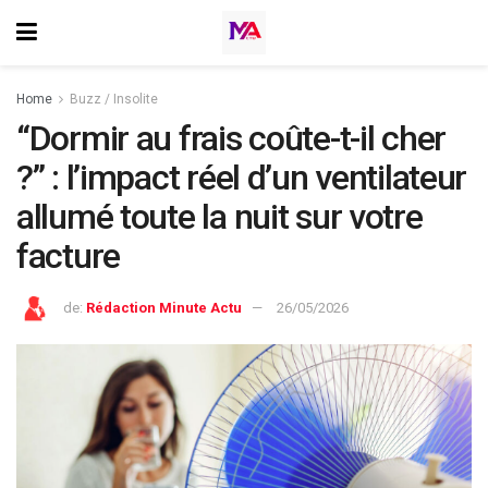
Home
Buzz / Insolite
“Dormir au frais coûte-t-il cher
?” : l’impact réel d’un ventilateur
allumé toute la nuit sur votre
facture
de:
Rédaction Minute Actu
26/05/2026