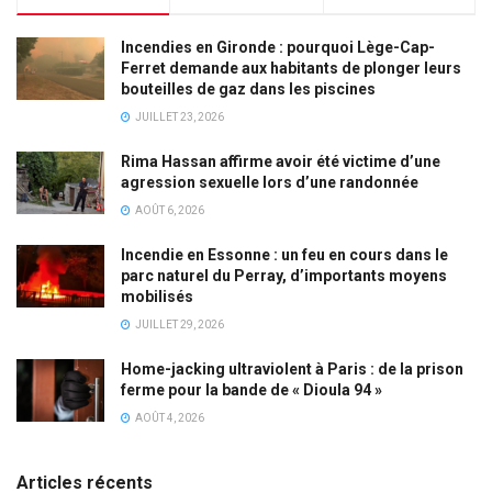
Incendies en Gironde : pourquoi Lège-Cap-
Ferret demande aux habitants de plonger leurs
bouteilles de gaz dans les piscines
JUILLET 23, 2026
Rima Hassan affirme avoir été victime d’une
agression sexuelle lors d’une randonnée
AOÛT 6, 2026
Incendie en Essonne : un feu en cours dans le
parc naturel du Perray, d’importants moyens
mobilisés
JUILLET 29, 2026
Home-jacking ultraviolent à Paris : de la prison
ferme pour la bande de « Dioula 94 »
AOÛT 4, 2026
Articles récents