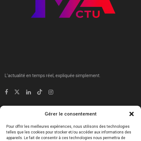
L’actualité en temps réel, expliquée simplement.
Catégories
Gérer le consentement
⁠Politique & Société
Pour offrir les meilleures expériences, nous utilisons des technologies
Économie & Business
telles que les cookies pour stocker et/ou accéder aux informations des
appareils. Le fait de consentir à ces technologies nous permettra de
⁠Culture & Divertissement