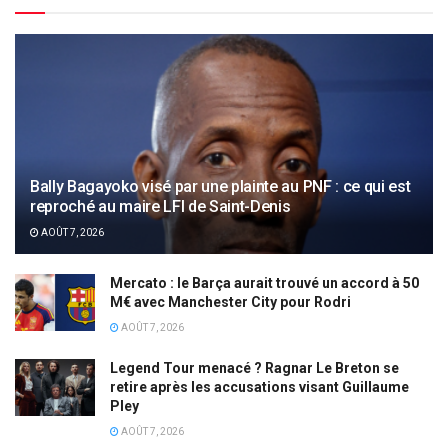
Bally Bagayoko visé par une plainte au PNF : ce qui est
reproché au maire LFI de Saint-Denis
AOÛT 7, 2026
Mercato : le Barça aurait trouvé un accord à 50
M€ avec Manchester City pour Rodri
AOÛT 7, 2026
Legend Tour menacé ? Ragnar Le Breton se
retire après les accusations visant Guillaume
Pley
AOÛT 7, 2026