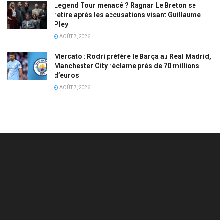
Legend Tour menacé ? Ragnar Le Breton se
retire après les accusations visant Guillaume
Pley
AOÛT 7, 2026
Mercato : Rodri préfère le Barça au Real Madrid,
Manchester City réclame près de 70 millions
d’euros
AOÛT 7, 2026