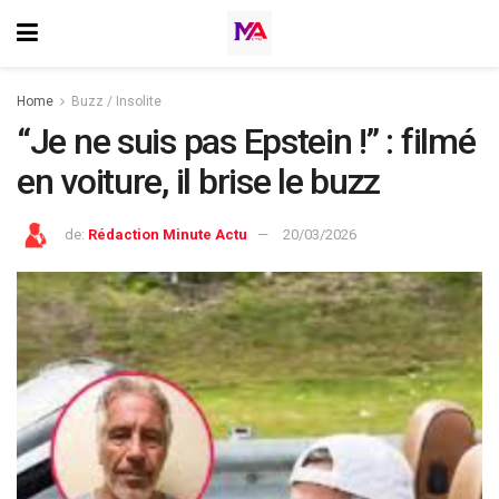
Home
Buzz / Insolite
“Je ne suis pas Epstein !” : filmé
en voiture, il brise le buzz
de:
Rédaction Minute Actu
20/03/2026