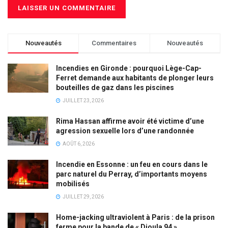
Nouveautés
Commentaires
Nouveautés
Incendies en Gironde : pourquoi Lège-Cap-
Ferret demande aux habitants de plonger leurs
bouteilles de gaz dans les piscines
JUILLET 23, 2026
Rima Hassan affirme avoir été victime d’une
agression sexuelle lors d’une randonnée
AOÛT 6, 2026
Incendie en Essonne : un feu en cours dans le
parc naturel du Perray, d’importants moyens
mobilisés
JUILLET 29, 2026
Home-jacking ultraviolent à Paris : de la prison
ferme pour la bande de « Dioula 94 »