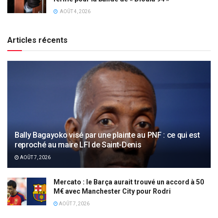
AOÛT 4, 2026
Articles récents
Bally Bagayoko visé par une plainte au PNF : ce qui est
reproché au maire LFI de Saint-Denis
AOÛT 7, 2026
Mercato : le Barça aurait trouvé un accord à 50
M€ avec Manchester City pour Rodri
AOÛT 7, 2026