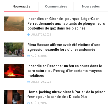
Nouveautés
Commentaires
Nouveautés
Incendies en Gironde : pourquoi Lège-Cap-
Ferret demande aux habitants de plonger leurs
bouteilles de gaz dans les piscines
JUILLET 23, 2026
Rima Hassan affirme avoir été victime d’une
agression sexuelle lors d’une randonnée
AOÛT 6, 2026
Incendie en Essonne : un feu en cours dans le
parc naturel du Perray, d’importants moyens
mobilisés
JUILLET 29, 2026
Home-jacking ultraviolent à Paris : de la prison
ferme pour la bande de « Dioula 94 »
AOÛT 4, 2026