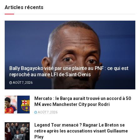
Articles récents
Bally Bagayoko visé par une plainte au PNF : ce qui est
reproché au maire LFI de Saint-Denis
AOÛT 7, 2026
Mercato : le Barça aurait trouvé un accord à 50
M€ avec Manchester City pour Rodri
AOÛT 7, 2026
Legend Tour menacé ? Ragnar Le Breton se
retire après les accusations visant Guillaume
Pley