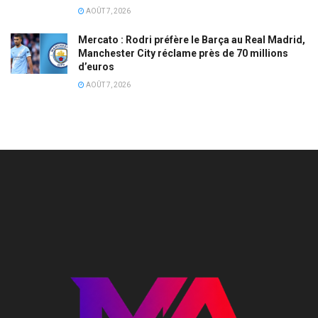
AOÛT 7, 2026
Mercato : Rodri préfère le Barça au Real Madrid,
Manchester City réclame près de 70 millions
d’euros
AOÛT 7, 2026